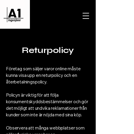
Returpolicy
Företag som säljer varor online måste
kunna visa upp en returpolicy och en
återbetalningspolicy.
Policyn är viktig för att följa
konsumentskyddsbestämmelser och gör
det möjligt att undvika reklamationer från
kunder som inte är nöjda med sina köp.
Observera att många webbplatser som